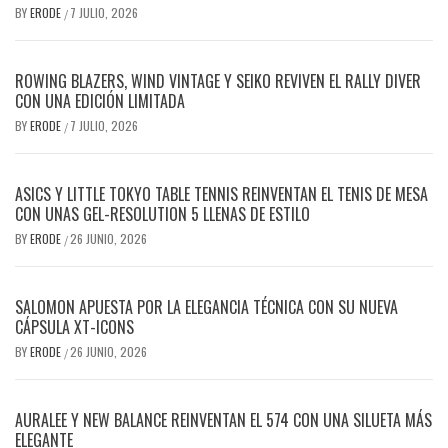
BY
ERODE
7 JULIO, 2026
/
ROWING BLAZERS, WIND VINTAGE Y SEIKO REVIVEN EL RALLY DIVER
CON UNA EDICIÓN LIMITADA
BY
ERODE
7 JULIO, 2026
/
ASICS Y LITTLE TOKYO TABLE TENNIS REINVENTAN EL TENIS DE MESA
CON UNAS GEL-RESOLUTION 5 LLENAS DE ESTILO
BY
ERODE
26 JUNIO, 2026
/
SALOMON APUESTA POR LA ELEGANCIA TÉCNICA CON SU NUEVA
CÁPSULA XT-ICONS
BY
ERODE
26 JUNIO, 2026
/
AURALEE Y NEW BALANCE REINVENTAN EL 574 CON UNA SILUETA MÁS
ELEGANTE