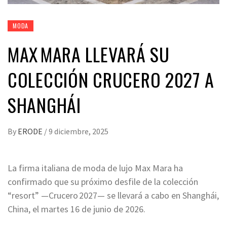
MODA
MAX MARA LLEVARÁ SU
COLECCIÓN CRUCERO 2027 A
SHANGHÁI
By
ERODE
/
9 diciembre, 2025
La firma italiana de moda de lujo Max Mara ha
confirmado que su próximo desfile de la colección
“resort” —Crucero 2027— se llevará a cabo en Shanghái,
China, el martes 16 de junio de 2026.