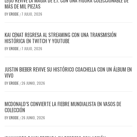
LEGO REVIVE LA MAGIA DE E.T. CON UNA FIGURA COLECCIONABLE DE
MÁS DE MIL PIEZAS
BY
ERODE
7 JULIO, 2026
/
KAI CENAT REGRESA AL STREAMING CON UNA TRANSMISIÓN
HISTÓRICA EN TWITCH Y YOUTUBE
BY
ERODE
7 JULIO, 2026
/
JUSTIN BIEBER REVIVE SU HISTÓRICO COACHELLA CON UN ÁLBUM EN
VIVO
BY
ERODE
26 JUNIO, 2026
/
MCDONALD’S CONVIERTE LA FIEBRE MUNDIALISTA EN VASOS DE
COLECCIÓN
BY
ERODE
26 JUNIO, 2026
/