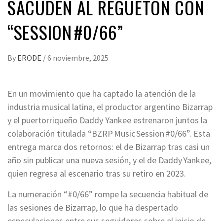
SACUDEN AL REGUETÓN CON
“SESSION #0/66”
By
ERODE
/
6 noviembre, 2025
En un movimiento que ha captado la atención de la
industria musical latina, el productor argentino ‎Bizarrap
y el puertorriqueño ‎Daddy Yankee estrenaron juntos la
colaboración titulada “BZRP Music Session #0/66”. Esta
entrega marca dos retornos: el de Bizarrap tras casi un
año sin publicar una nueva sesión, y el de Daddy Yankee,
quien regresa al escenario tras su retiro en 2023.
La numeración “#0/66” rompe la secuencia habitual de
las sesiones de Bizarrap, lo que ha despertado
especulaciones entre sus seguidores sobre el inicio de