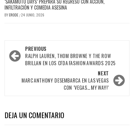
‘SAKAMOTO DAYS’ PREPARA SU REGRESO CON ACCIÓN,
INFILTRACIÓN Y COMEDIA ASESINA
BY
ERODE
24 JUNIO, 2026
/
PREVIOUS
RALPH LAUREN, THOM BROWNE Y THE ROW
BRILLAN EN LOS CFDA FASHION AWARDS 2025
NEXT
MARC ANTHONY DESEMBARCA EN LAS VEGAS
CON ‘VEGAS… MY WAY!’
DEJA UN COMENTARIO