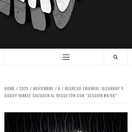
HOME
2025
NOVIEMBRE
6
REGRESO TRIUNFAL: BIZARRAP Y
DADDY YANKEE SACUDEN AL REGUETÓN CON “SESSION #0/66”