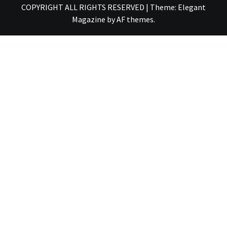
COPYRIGHT ALL RIGHTS RESERVED
|
Theme:
Elegant
Magazine
by
AF themes
.