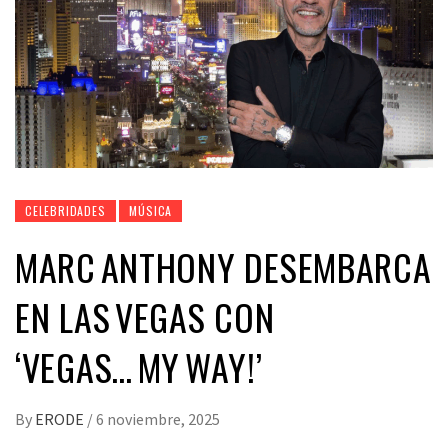
CELEBRIDADES
MÚSICA
MARC ANTHONY DESEMBARCA
EN LAS VEGAS CON
‘VEGAS… MY WAY!’
By
ERODE
/
6 noviembre, 2025