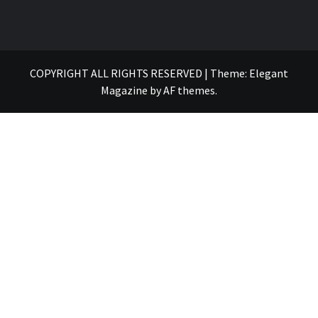
COPYRIGHT ALL RIGHTS RESERVED
|
Theme:
Elegant
Magazine
by
AF themes
.