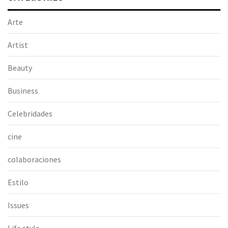
Arte
Artist
Beauty
Business
Celebridades
cine
colaboraciones
Estilo
Issues