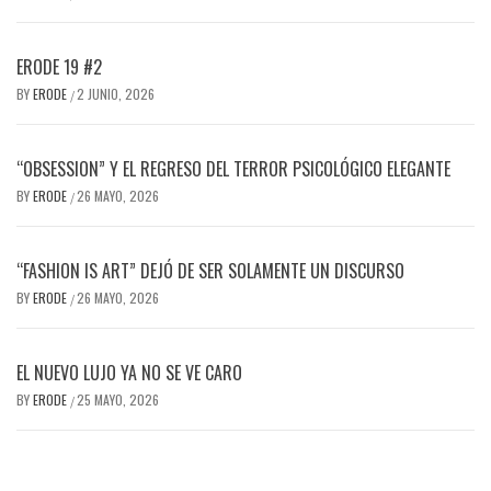
ERODE 19 #2
BY
ERODE
2 JUNIO, 2026
/
“OBSESSION” Y EL REGRESO DEL TERROR PSICOLÓGICO ELEGANTE
BY
ERODE
26 MAYO, 2026
/
“FASHION IS ART” DEJÓ DE SER SOLAMENTE UN DISCURSO
BY
ERODE
26 MAYO, 2026
/
EL NUEVO LUJO YA NO SE VE CARO
BY
ERODE
25 MAYO, 2026
/