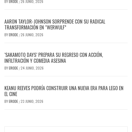
BY
ERODE
26 JUNIO, 2026
/
AARON TAYLOR-JOHNSON SORPRENDE CON SU RADICAL
TRANSFORMACIÓN EN “WERWULF”
BY
ERODE
26 JUNIO, 2026
/
‘SAKAMOTO DAYS’ PREPARA SU REGRESO CON ACCIÓN,
INFILTRACIÓN Y COMEDIA ASESINA
BY
ERODE
24 JUNIO, 2026
/
KEANU REEVES PODRÍA CONSTRUIR UNA NUEVA ERA PARA LEGO EN
EL CINE
BY
ERODE
23 JUNIO, 2026
/