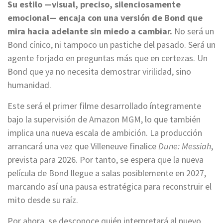
Su estilo —visual, preciso, silenciosamente
emocional— encaja con una versión de Bond que
mira hacia adelante sin miedo a cambiar.
No será un
Bond cínico, ni tampoco un pastiche del pasado. Será un
agente forjado en preguntas más que en certezas. Un
Bond que ya no necesita demostrar virilidad, sino
humanidad.
Este será el primer filme desarrollado íntegramente
bajo la supervisión de Amazon MGM, lo que también
implica una nueva escala de ambición. La producción
arrancará una vez que Villeneuve finalice
Dune: Messiah
,
prevista para 2026. Por tanto, se espera que la nueva
película de Bond llegue a salas posiblemente en 2027,
marcando así una pausa estratégica para reconstruir el
mito desde su raíz.
Por ahora, se desconoce quién interpretará al nuevo