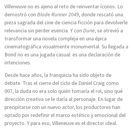
Villeneuve no es ajeno al reto de reinventar íconos. Lo
demostró con
Blade Runner 2049
, donde rescató una
pieza sagrada del cine de ciencia ficción para devolverle
relevancia sin perder esencia. Y con
Dune
, se atrevió a
transformar una novela compleja en una épica
cinematográfica visualmente monumental. Su llegada a
Bond no es una jugada casual: es una declaración de
intenciones.
Desde hace años, la franquicia ha sido objeto de
debate. Tras el cierre del ciclo de Daniel Craig como
007, la duda no era solo quién tomaría el rol, sino qué
dirección creativa se le daría al personaje. En lugar de
precipitarse con un nuevo actor, los productores han
optado por redefinir el marco estético y emocional del
proyecto. Y para eso, Villeneuve es el director ideal.