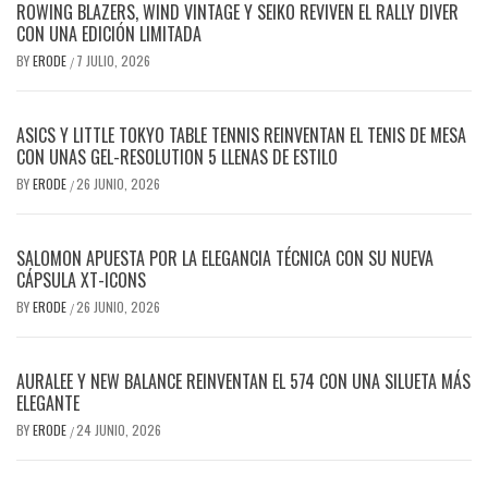
ROWING BLAZERS, WIND VINTAGE Y SEIKO REVIVEN EL RALLY DIVER
CON UNA EDICIÓN LIMITADA
BY
ERODE
7 JULIO, 2026
/
ASICS Y LITTLE TOKYO TABLE TENNIS REINVENTAN EL TENIS DE MESA
CON UNAS GEL-RESOLUTION 5 LLENAS DE ESTILO
BY
ERODE
26 JUNIO, 2026
/
SALOMON APUESTA POR LA ELEGANCIA TÉCNICA CON SU NUEVA
CÁPSULA XT-ICONS
BY
ERODE
26 JUNIO, 2026
/
AURALEE Y NEW BALANCE REINVENTAN EL 574 CON UNA SILUETA MÁS
ELEGANTE
BY
ERODE
24 JUNIO, 2026
/