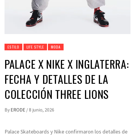
ESTILO
LIFE STYLE
MODA
PALACE X NIKE X INGLATERRA:
FECHA Y DETALLES DE LA
COLECCIÓN THREE LIONS
By
ERODE
/
8 junio, 2026
Palace Skateboards y Nike confirmaron los detalles de