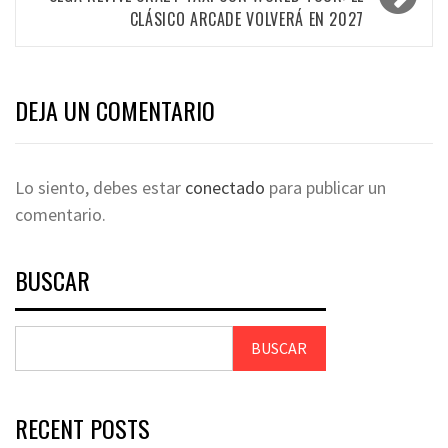
CLÁSICO ARCADE VOLVERÁ EN 2027
DEJA UN COMENTARIO
Lo siento, debes estar
conectado
para publicar un
comentario.
BUSCAR
BUSCAR
RECENT POSTS