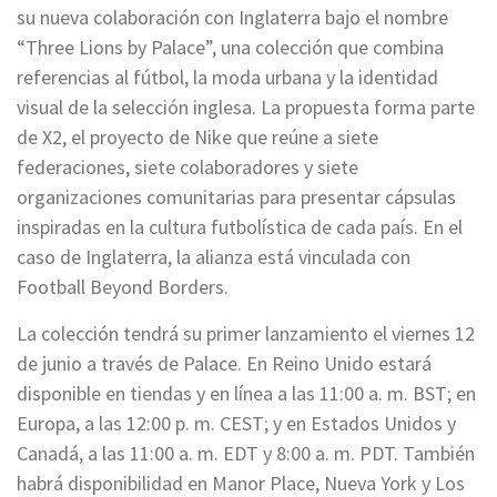
su nueva colaboración con Inglaterra bajo el nombre
“Three Lions by Palace”, una colección que combina
referencias al fútbol, la moda urbana y la identidad
visual de la selección inglesa. La propuesta forma parte
de X2, el proyecto de Nike que reúne a siete
federaciones, siete colaboradores y siete
organizaciones comunitarias para presentar cápsulas
inspiradas en la cultura futbolística de cada país. En el
caso de Inglaterra, la alianza está vinculada con
Football Beyond Borders.
La colección tendrá su primer lanzamiento el viernes 12
de junio a través de Palace. En Reino Unido estará
disponible en tiendas y en línea a las 11:00 a. m. BST; en
Europa, a las 12:00 p. m. CEST; y en Estados Unidos y
Canadá, a las 11:00 a. m. EDT y 8:00 a. m. PDT. También
habrá disponibilidad en Manor Place, Nueva York y Los