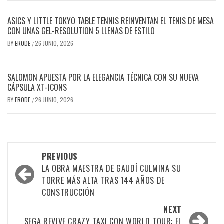
ASICS Y LITTLE TOKYO TABLE TENNIS REINVENTAN EL TENIS DE MESA
CON UNAS GEL-RESOLUTION 5 LLENAS DE ESTILO
BY
ERODE
26 JUNIO, 2026
/
SALOMON APUESTA POR LA ELEGANCIA TÉCNICA CON SU NUEVA
CÁPSULA XT-ICONS
BY
ERODE
26 JUNIO, 2026
/
PREVIOUS
LA OBRA MAESTRA DE GAUDÍ CULMINA SU
TORRE MÁS ALTA TRAS 144 AÑOS DE
CONSTRUCCIÓN
NEXT
SEGA REVIVE CRAZY TAXI CON WORLD TOUR: EL