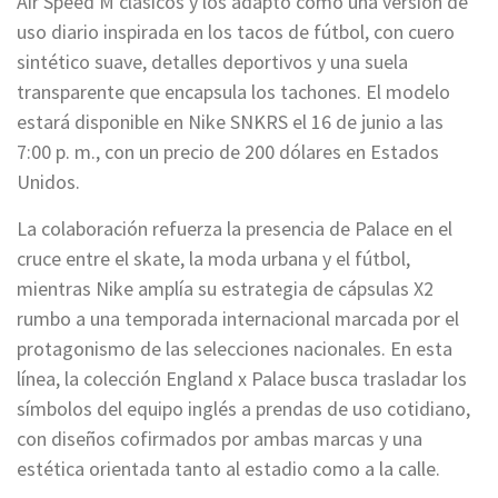
Air Speed M clásicos y los adaptó como una versión de
uso diario inspirada en los tacos de fútbol, con cuero
sintético suave, detalles deportivos y una suela
transparente que encapsula los tachones. El modelo
estará disponible en Nike SNKRS el 16 de junio a las
7:00 p. m., con un precio de 200 dólares en Estados
Unidos.
La colaboración refuerza la presencia de Palace en el
cruce entre el skate, la moda urbana y el fútbol,
mientras Nike amplía su estrategia de cápsulas X2
rumbo a una temporada internacional marcada por el
protagonismo de las selecciones nacionales. En esta
línea, la colección England x Palace busca trasladar los
símbolos del equipo inglés a prendas de uso cotidiano,
con diseños cofirmados por ambas marcas y una
estética orientada tanto al estadio como a la calle.