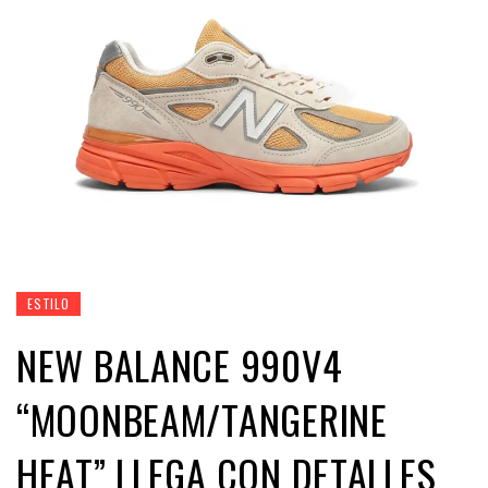
ESTILO
NEW BALANCE 990V4
“MOONBEAM/TANGERINE
HEAT” LLEGA CON DETALLES