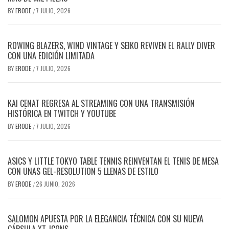
BY
ERODE
7 JULIO, 2026
/
ROWING BLAZERS, WIND VINTAGE Y SEIKO REVIVEN EL RALLY DIVER
CON UNA EDICIÓN LIMITADA
BY
ERODE
7 JULIO, 2026
/
KAI CENAT REGRESA AL STREAMING CON UNA TRANSMISIÓN
HISTÓRICA EN TWITCH Y YOUTUBE
BY
ERODE
7 JULIO, 2026
/
ASICS Y LITTLE TOKYO TABLE TENNIS REINVENTAN EL TENIS DE MESA
CON UNAS GEL-RESOLUTION 5 LLENAS DE ESTILO
BY
ERODE
26 JUNIO, 2026
/
SALOMON APUESTA POR LA ELEGANCIA TÉCNICA CON SU NUEVA
CÁPSULA XT-ICONS