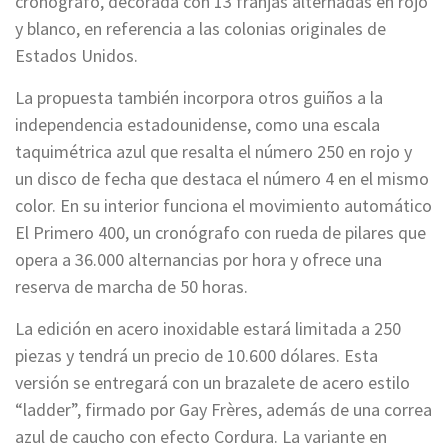
cronógrafo, decorada con 13 franjas alternadas en rojo
y blanco, en referencia a las colonias originales de
Estados Unidos.
La propuesta también incorpora otros guiños a la
independencia estadounidense, como una escala
taquimétrica azul que resalta el número 250 en rojo y
un disco de fecha que destaca el número 4 en el mismo
color. En su interior funciona el movimiento automático
El Primero 400, un cronógrafo con rueda de pilares que
opera a 36.000 alternancias por hora y ofrece una
reserva de marcha de 50 horas.
La edición en acero inoxidable estará limitada a 250
piezas y tendrá un precio de 10.600 dólares. Esta
versión se entregará con un brazalete de acero estilo
“ladder”, firmado por Gay Frères, además de una correa
azul de caucho con efecto Cordura. La variante en