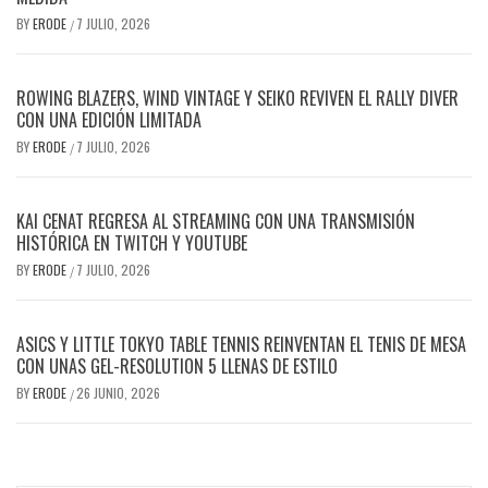
BY
ERODE
7 JULIO, 2026
/
ROWING BLAZERS, WIND VINTAGE Y SEIKO REVIVEN EL RALLY DIVER
CON UNA EDICIÓN LIMITADA
BY
ERODE
7 JULIO, 2026
/
KAI CENAT REGRESA AL STREAMING CON UNA TRANSMISIÓN
HISTÓRICA EN TWITCH Y YOUTUBE
BY
ERODE
7 JULIO, 2026
/
ASICS Y LITTLE TOKYO TABLE TENNIS REINVENTAN EL TENIS DE MESA
CON UNAS GEL-RESOLUTION 5 LLENAS DE ESTILO
BY
ERODE
26 JUNIO, 2026
/