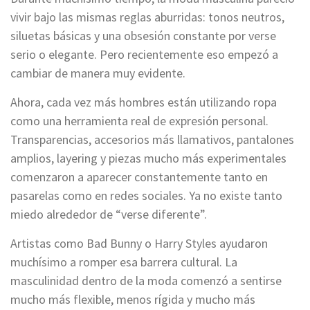
vivir bajo las mismas reglas aburridas: tonos neutros,
siluetas básicas y una obsesión constante por verse
serio o elegante. Pero recientemente eso empezó a
cambiar de manera muy evidente.
Ahora, cada vez más hombres están utilizando ropa
como una herramienta real de expresión personal.
Transparencias, accesorios más llamativos, pantalones
amplios, layering y piezas mucho más experimentales
comenzaron a aparecer constantemente tanto en
pasarelas como en redes sociales. Ya no existe tanto
miedo alrededor de “verse diferente”.
Artistas como Bad Bunny o Harry Styles ayudaron
muchísimo a romper esa barrera cultural. La
masculinidad dentro de la moda comenzó a sentirse
mucho más flexible, menos rígida y mucho más