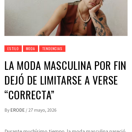
ESTILO
MODA
TENDENCIAS
LA MODA MASCULINA POR FIN
DEJÓ DE LIMITARSE A VERSE
“CORRECTA”
By
ERODE
/
27 mayo, 2026
Durante muchísimo tiempo, la moda masculina pareció