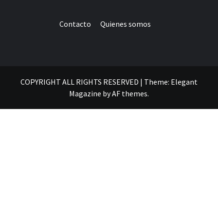
Contacto
Quienes somos
COPYRIGHT ALL RIGHTS RESERVED
|
Theme:
Elegant
Magazine
by
AF themes
.