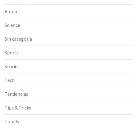
Ramp
Science
Sin categoría
Sports
Stories
Tech
Tendencias
Tips & Tricks
Trends