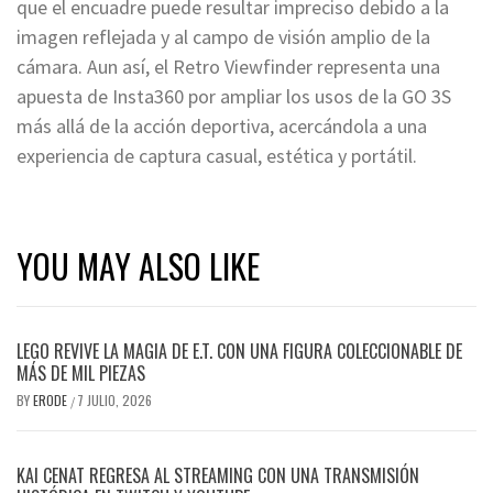
que el encuadre puede resultar impreciso debido a la
imagen reflejada y al campo de visión amplio de la
cámara. Aun así, el Retro Viewfinder representa una
apuesta de Insta360 por ampliar los usos de la GO 3S
más allá de la acción deportiva, acercándola a una
experiencia de captura casual, estética y portátil.
YOU MAY ALSO LIKE
LEGO REVIVE LA MAGIA DE E.T. CON UNA FIGURA COLECCIONABLE DE
MÁS DE MIL PIEZAS
BY
ERODE
7 JULIO, 2026
/
KAI CENAT REGRESA AL STREAMING CON UNA TRANSMISIÓN