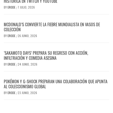
HISTÓRICA EN TWITCH Y YOUTUBE
BY
ERODE
7 JULIO, 2026
/
MCDONALD’S CONVIERTE LA FIEBRE MUNDIALISTA EN VASOS DE
COLECCIÓN
BY
ERODE
26 JUNIO, 2026
/
‘SAKAMOTO DAYS’ PREPARA SU REGRESO CON ACCIÓN,
INFILTRACIÓN Y COMEDIA ASESINA
BY
ERODE
24 JUNIO, 2026
/
POKÉMON Y G-SHOCK PREPARAN UNA COLABORACIÓN QUE APUNTA
AL COLECCIONISMO GLOBAL
BY
ERODE
23 JUNIO, 2026
/