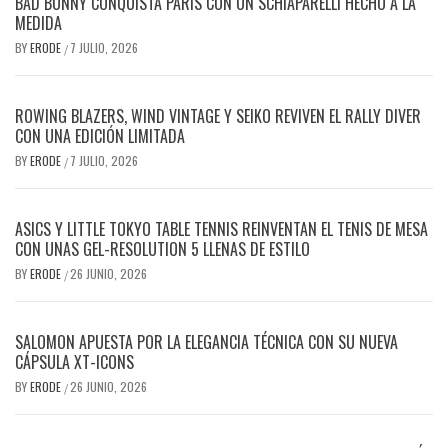
BAD BUNNY CONQUISTA PARÍS CON UN SCHIAPARELLI HECHO A LA
MEDIDA
BY
ERODE
7 JULIO, 2026
/
ROWING BLAZERS, WIND VINTAGE Y SEIKO REVIVEN EL RALLY DIVER
CON UNA EDICIÓN LIMITADA
BY
ERODE
7 JULIO, 2026
/
ASICS Y LITTLE TOKYO TABLE TENNIS REINVENTAN EL TENIS DE MESA
CON UNAS GEL-RESOLUTION 5 LLENAS DE ESTILO
BY
ERODE
26 JUNIO, 2026
/
SALOMON APUESTA POR LA ELEGANCIA TÉCNICA CON SU NUEVA
CÁPSULA XT-ICONS
BY
ERODE
26 JUNIO, 2026
/