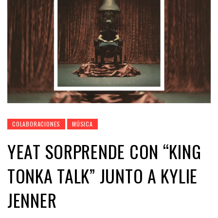
COLABORACIONES
MÚSICA
YEAT SORPRENDE CON “KING
TONKA TALK” JUNTO A KYLIE
JENNER