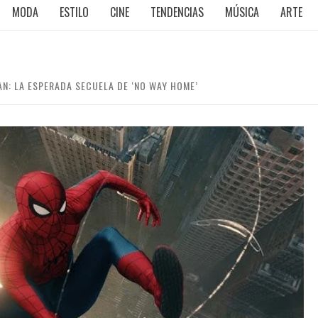
MODA
ESTILO
CINE
TENDENCIAS
MÚSICA
ARTE
AN: LA ESPERADA SECUELA DE ‘NO WAY HOME’