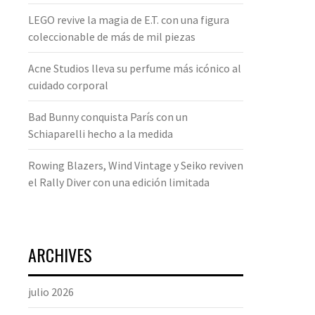
LEGO revive la magia de E.T. con una figura
coleccionable de más de mil piezas
Acne Studios lleva su perfume más icónico al
cuidado corporal
Bad Bunny conquista París con un
Schiaparelli hecho a la medida
Rowing Blazers, Wind Vintage y Seiko reviven
el Rally Diver con una edición limitada
ARCHIVES
julio 2026