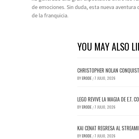
de emociones. Sin duda, esta nueva aventura
de la franquicia.
YOU MAY ALSO LI
CHRISTOPHER NOLAN CONQUISTA
BY
ERODE
7 JULIO, 2026
/
LEGO REVIVE LA MAGIA DE E.T. 
BY
ERODE
7 JULIO, 2026
/
KAI CENAT REGRESA AL STREAM
BY
ERODE
7 JULIO, 2026
/