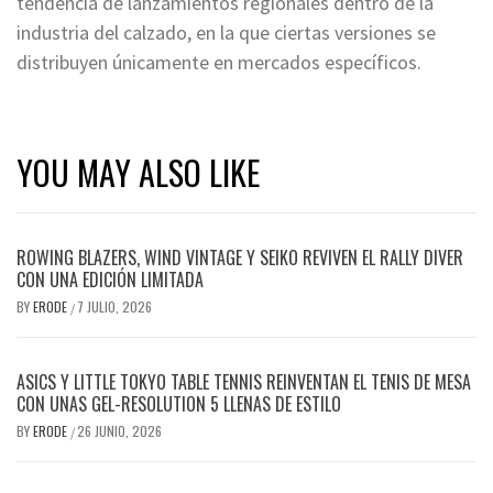
tendencia de lanzamientos regionales dentro de la
industria del calzado, en la que ciertas versiones se
distribuyen únicamente en mercados específicos.
YOU MAY ALSO LIKE
ROWING BLAZERS, WIND VINTAGE Y SEIKO REVIVEN EL RALLY DIVER
CON UNA EDICIÓN LIMITADA
BY
ERODE
7 JULIO, 2026
/
ASICS Y LITTLE TOKYO TABLE TENNIS REINVENTAN EL TENIS DE MESA
CON UNAS GEL-RESOLUTION 5 LLENAS DE ESTILO
BY
ERODE
26 JUNIO, 2026
/