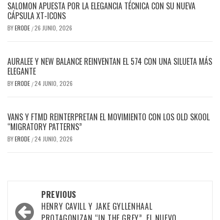
SALOMON APUESTA POR LA ELEGANCIA TÉCNICA CON SU NUEVA
CÁPSULA XT-ICONS
BY
ERODE
26 JUNIO, 2026
/
AURALEE Y NEW BALANCE REINVENTAN EL 574 CON UNA SILUETA MÁS
ELEGANTE
BY
ERODE
24 JUNIO, 2026
/
VANS Y FTMD REINTERPRETAN EL MOVIMIENTO CON LOS OLD SKOOL
“MIGRATORY PATTERNS”
BY
ERODE
24 JUNIO, 2026
/
PREVIOUS
HENRY CAVILL Y JAKE GYLLENHAAL
PROTAGONIZAN “IN THE GREY”, EL NUEVO