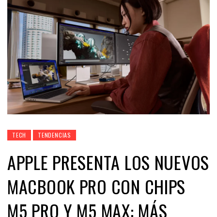
TECH
TENDENCIAS
APPLE PRESENTA LOS NUEVOS
MACBOOK PRO CON CHIPS
M5 PRO Y M5 MAX: MÁS