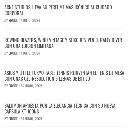
ACNE STUDIOS LLEVA SU PERFUME MÁS ICÓNICO AL CUIDADO
CORPORAL
BY
ERODE
7 JULIO, 2026
/
ROWING BLAZERS, WIND VINTAGE Y SEIKO REVIVEN EL RALLY DIVER
CON UNA EDICIÓN LIMITADA
BY
ERODE
7 JULIO, 2026
/
ASICS Y LITTLE TOKYO TABLE TENNIS REINVENTAN EL TENIS DE MESA
CON UNAS GEL-RESOLUTION 5 LLENAS DE ESTILO
BY
ERODE
26 JUNIO, 2026
/
SALOMON APUESTA POR LA ELEGANCIA TÉCNICA CON SU NUEVA
CÁPSULA XT-ICONS
BY
ERODE
26 JUNIO, 2026
/