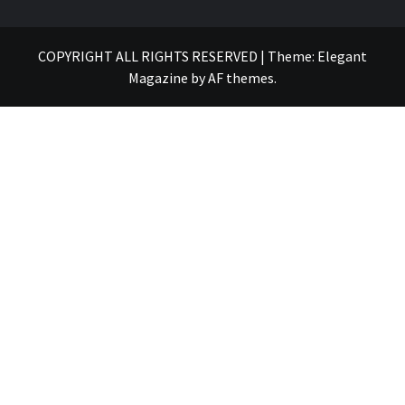
COPYRIGHT ALL RIGHTS RESERVED
|
Theme:
Elegant
Magazine
by
AF themes
.