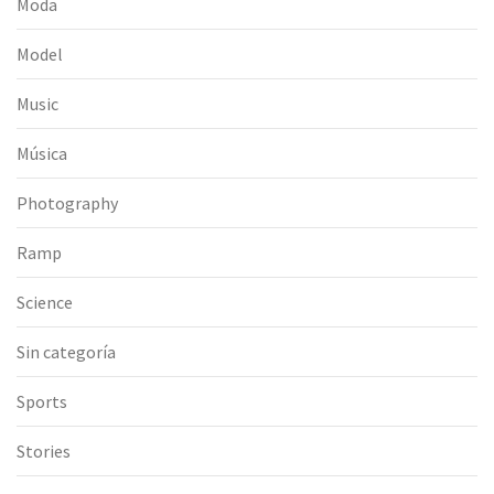
Moda
Model
Music
Música
Photography
Ramp
Science
Sin categoría
Sports
Stories