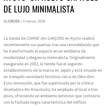
DE LUJO MINIMALISTA
By
ERODE
/
3 marzo, 2026
La tienda de
COMME des GARÇONS
en Kyoto reabrió
recientemente sus puertas tras una remodelación que
ha transformado el espacio en un emblema de
modernidad y elegancia minimalista. Originalmente
inaugurada en 2002, la tienda fue el segundo
establecimiento de la marca en Japón y está situada en
un tranquilo vecindario histórico cerca de Oike-dori.
Esta renovación, que fue supervisada por la icónica
diseñadora
Rei Kawakubo
, ha ampliado el local a tres
pisos, ofreciendo un ambiente luminoso que contrasta
con la fachada negra característica del edificio.