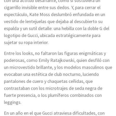
con una actitud desafiante, como si sostuviera un
cigarrillo invisible entre sus dedos. Y, para cerrar el
espectáculo, Kate Moss deslumbró enfundada en un
vestido de lentejuelas que dejaba al descubierto su
espalda y un sutil detalle: una hebilla con la doble G del
logotipo de Gucci, ubicada estratégicamente para
sujetar su ropa interior.
Entre los looks, no faltaron las figuras enigmáticas y
poderosas, como Emily Ratajkowski, quien desfiló con
un microvestido brillante, y los modelos masculinos que
evocaban una estética de club nocturno, luciendo
pantalones de cuero y chaquetas ceñidas, que
contrastaban con los microtrajes de seda negra de
fuerte presencia, o los plumíferos combinados con
leggings.
En un año en el que Gucci atraviesa dificultades, con