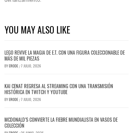
YOU MAY ALSO LIKE
LEGO REVIVE LA MAGIA DE E.T. CON UNA FIGURA COLECCIONABLE DE
MÁS DE MIL PIEZAS
BY
ERODE
7 JULIO, 2026
/
KAI CENAT REGRESA AL STREAMING CON UNA TRANSMISIÓN
HISTÓRICA EN TWITCH Y YOUTUBE
BY
ERODE
7 JULIO, 2026
/
MCDONALD’S CONVIERTE LA FIEBRE MUNDIALISTA EN VASOS DE
COLECCIÓN
BY
ERODE
26 JUNIO, 2026