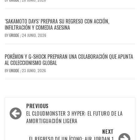
/
‘SAKAMOTO DAYS’ PREPARA SU REGRESO CON ACCIÓN,
INFILTRACIÓN Y COMEDIA ASESINA
BY
ERODE
24 JUNIO, 2026
/
POKÉMON Y G-SHOCK PREPARAN UNA COLABORACIÓN QUE APUNTA
AL COLECCIONISMO GLOBAL
BY
ERODE
23 JUNIO, 2026
/
PREVIOUS
EL CLOUDMONSTER 3 HYPER: EL FUTURO DE LA
AMORTIGUACIÓN LIGERA
NEXT
EL REGRESO DE UN ÍCONO: AIR JORDAN 1