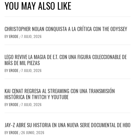
YOU MAY ALSO LIKE
CHRISTOPHER NOLAN CONQUISTA A LA CRÍTICA CON THE ODYSSEY
BY
ERODE
7 JULIO, 2026
/
LEGO REVIVE LA MAGIA DE E.T. CON UNA FIGURA COLECCIONABLE DE
MÁS DE MIL PIEZAS
BY
ERODE
7 JULIO, 2026
/
KAI CENAT REGRESA AL STREAMING CON UNA TRANSMISIÓN
HISTÓRICA EN TWITCH Y YOUTUBE
BY
ERODE
7 JULIO, 2026
/
JAY-Z ABRE SU HISTORIA EN UNA NUEVA SERIE DOCUMENTAL DE HBO
BY
ERODE
26 JUNIO, 2026
/