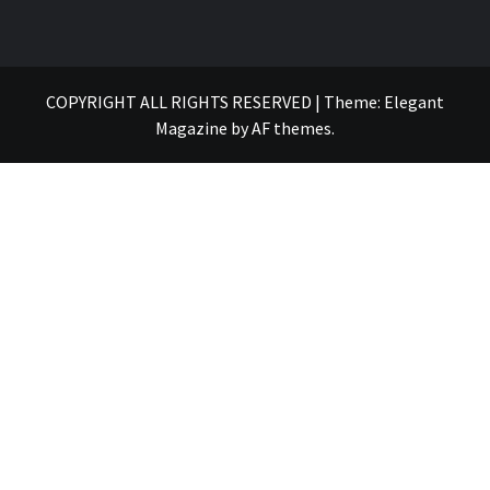
COPYRIGHT ALL RIGHTS RESERVED
|
Theme:
Elegant
Magazine
by
AF themes
.