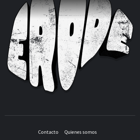
Contacto
Quienes somos