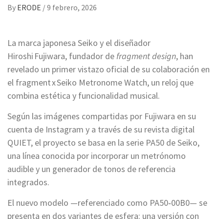
By
ERODE
/
9 febrero, 2026
La marca japonesa Seiko y el diseñador
Hiroshi Fujiwara, fundador de
fragment design
, han
revelado un primer vistazo oficial de su colaboración en
el fragment x Seiko Metronome Watch, un reloj que
combina estética y funcionalidad musical.
Según las imágenes compartidas por Fujiwara en su
cuenta de Instagram y a través de su revista digital
QUIET, el proyecto se basa en la serie PA50 de Seiko,
una línea conocida por incorporar un metrónomo
audible y un generador de tonos de referencia
integrados.
El nuevo modelo —referenciado como PA50‑00B0— se
presenta en dos variantes de esfera: una versión con