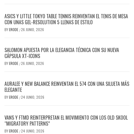
ASICS Y LITTLE TOKYO TABLE TENNIS REINVENTAN EL TENIS DE MESA
CON UNAS GEL-RESOLUTION 5 LLENAS DE ESTILO
BY
ERODE
26 JUNIO, 2026
/
SALOMON APUESTA POR LA ELEGANCIA TÉCNICA CON SU NUEVA
CÁPSULA XT-ICONS
BY
ERODE
26 JUNIO, 2026
/
AURALEE Y NEW BALANCE REINVENTAN EL 574 CON UNA SILUETA MÁS
ELEGANTE
BY
ERODE
24 JUNIO, 2026
/
VANS Y FTMD REINTERPRETAN EL MOVIMIENTO CON LOS OLD SKOOL
“MIGRATORY PATTERNS”
BY
ERODE
24 JUNIO, 2026
/