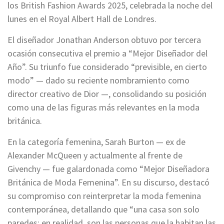
los British Fashion Awards 2025, celebrada la noche del
lunes en el Royal Albert Hall de Londres.
El diseñador Jonathan Anderson obtuvo por tercera
ocasión consecutiva el premio a “Mejor Diseñador del
Año”. Su triunfo fue considerado “previsible, en cierto
modo” — dado su reciente nombramiento como
director creativo de Dior —, consolidando su posición
como una de las figuras más relevantes en la moda
británica.
En la categoría femenina, Sarah Burton — ex de
Alexander McQueen y actualmente al frente de
Givenchy — fue galardonada como “Mejor Diseñadora
Británica de Moda Femenina”. En su discurso, destacó
su compromiso con reinterpretar la moda femenina
contemporánea, detallando que “una casa son solo
paredes; en realidad, son las personas que la habitan las