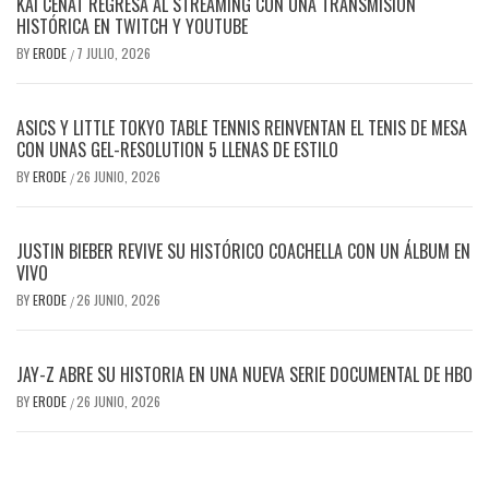
KAI CENAT REGRESA AL STREAMING CON UNA TRANSMISIÓN
HISTÓRICA EN TWITCH Y YOUTUBE
BY
ERODE
7 JULIO, 2026
/
ASICS Y LITTLE TOKYO TABLE TENNIS REINVENTAN EL TENIS DE MESA
CON UNAS GEL-RESOLUTION 5 LLENAS DE ESTILO
BY
ERODE
26 JUNIO, 2026
/
JUSTIN BIEBER REVIVE SU HISTÓRICO COACHELLA CON UN ÁLBUM EN
VIVO
BY
ERODE
26 JUNIO, 2026
/
JAY-Z ABRE SU HISTORIA EN UNA NUEVA SERIE DOCUMENTAL DE HBO
BY
ERODE
26 JUNIO, 2026
/