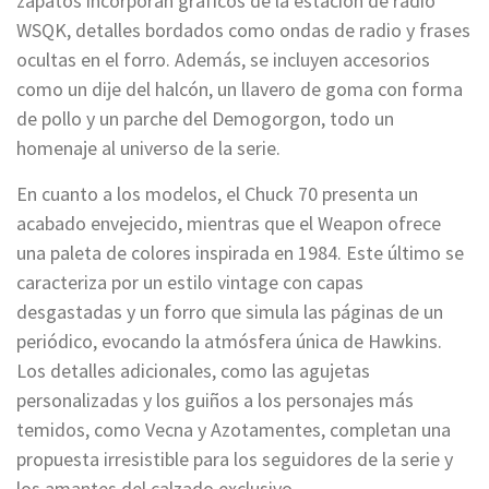
zapatos incorporan gráficos de la estación de radio
WSQK, detalles bordados como ondas de radio y frases
ocultas en el forro. Además, se incluyen accesorios
como un dije del halcón, un llavero de goma con forma
de pollo y un parche del Demogorgon, todo un
homenaje al universo de la serie.
En cuanto a los modelos, el Chuck 70 presenta un
acabado envejecido, mientras que el Weapon ofrece
una paleta de colores inspirada en 1984. Este último se
caracteriza por un estilo vintage con capas
desgastadas y un forro que simula las páginas de un
periódico, evocando la atmósfera única de Hawkins.
Los detalles adicionales, como las agujetas
personalizadas y los guiños a los personajes más
temidos, como Vecna y Azotamentes, completan una
propuesta irresistible para los seguidores de la serie y
los amantes del calzado exclusivo.