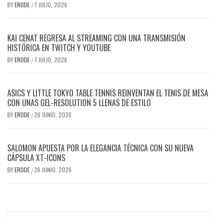
BY
ERODE
7 JULIO, 2026
/
KAI CENAT REGRESA AL STREAMING CON UNA TRANSMISIÓN
HISTÓRICA EN TWITCH Y YOUTUBE
BY
ERODE
7 JULIO, 2026
/
ASICS Y LITTLE TOKYO TABLE TENNIS REINVENTAN EL TENIS DE MESA
CON UNAS GEL-RESOLUTION 5 LLENAS DE ESTILO
BY
ERODE
26 JUNIO, 2026
/
SALOMON APUESTA POR LA ELEGANCIA TÉCNICA CON SU NUEVA
CÁPSULA XT-ICONS
BY
ERODE
26 JUNIO, 2026
/