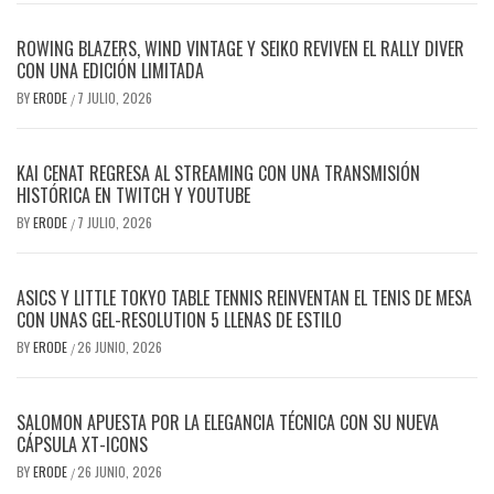
ROWING BLAZERS, WIND VINTAGE Y SEIKO REVIVEN EL RALLY DIVER
CON UNA EDICIÓN LIMITADA
BY
ERODE
7 JULIO, 2026
/
KAI CENAT REGRESA AL STREAMING CON UNA TRANSMISIÓN
HISTÓRICA EN TWITCH Y YOUTUBE
BY
ERODE
7 JULIO, 2026
/
ASICS Y LITTLE TOKYO TABLE TENNIS REINVENTAN EL TENIS DE MESA
CON UNAS GEL-RESOLUTION 5 LLENAS DE ESTILO
BY
ERODE
26 JUNIO, 2026
/
SALOMON APUESTA POR LA ELEGANCIA TÉCNICA CON SU NUEVA
CÁPSULA XT-ICONS
BY
ERODE
26 JUNIO, 2026
/