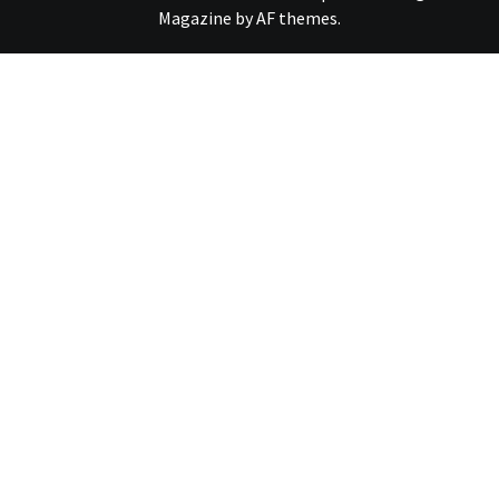
Magazine
by
AF themes
.