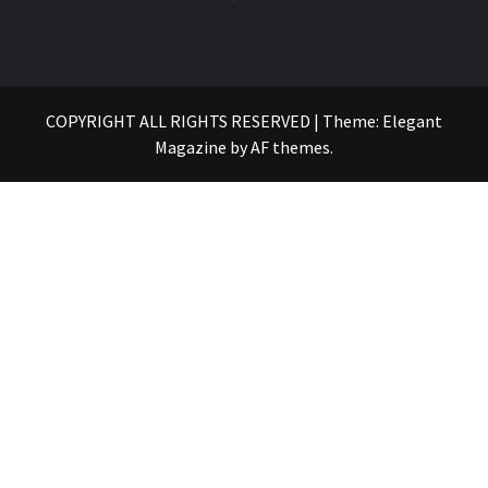
COPYRIGHT ALL RIGHTS RESERVED
|
Theme:
Elegant
Magazine
by
AF themes
.