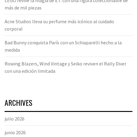
LEGO revive la magia de E.T. con una figura coleccionable de
más de mil piezas
Acne Studios lleva su perfume más icónico al cuidado
corporal
Bad Bunny conquista París con un Schiaparelli hecho a la
medida
Rowing Blazers, Wind Vintage y Seiko reviven el Rally Diver
con una edición limitada
ARCHIVES
julio 2026
junio 2026