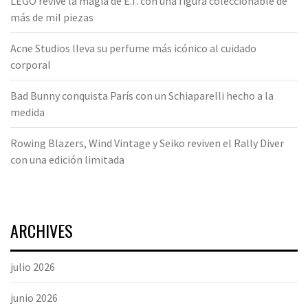
LEGO revive la magia de E.T. con una figura coleccionable de
más de mil piezas
Acne Studios lleva su perfume más icónico al cuidado
corporal
Bad Bunny conquista París con un Schiaparelli hecho a la
medida
Rowing Blazers, Wind Vintage y Seiko reviven el Rally Diver
con una edición limitada
ARCHIVES
julio 2026
junio 2026