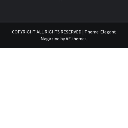
COPYRIGHT ALL RIGHTS RESERVED
|
Theme:
Elegant
Magazine
by
AF themes
.