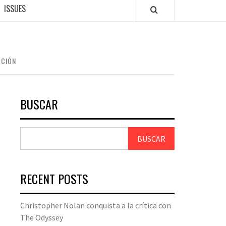
ISSUES
CCIÓN
BUSCAR
BUSCAR
RECENT POSTS
Christopher Nolan conquista a la crítica con
The Odyssey