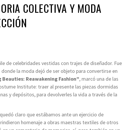
MORIA COLECTIVA Y MODA
ECCIÓN
le de celebridades vestidas con trajes de diseñador. Fue
 donde la moda dejó de ser objeto para convertirse en
g Beauties: Reawakening Fashion”
, marcó una de las
stume Institute: traer al presente las piezas dormidas
nas y depósitos, para devolverles la vida a través de la
, quedó claro que estábamos ante un ejercicio de
o rindieron homenaje a obras maestras textiles de otros