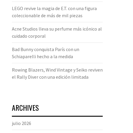
LEGO revive la magia de E.T. con una figura
coleccionable de más de mil piezas
Acne Studios lleva su perfume más icónico al
cuidado corporal
Bad Bunny conquista París con un
Schiaparelli hecho a la medida
Rowing Blazers, Wind Vintage y Seiko reviven
el Rally Diver con una edición limitada
ARCHIVES
julio 2026