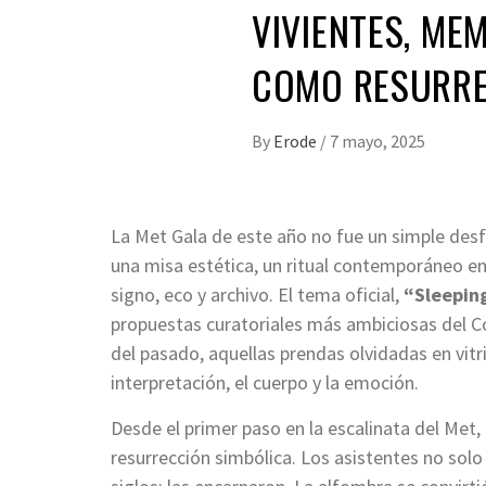
VIVIENTES, ME
COMO RESURR
By
Erode
/
7 mayo, 2025
La Met Gala de este año no fue un simple desfi
una misa estética, un ritual contemporáneo en
signo, eco y archivo. El tema oficial,
“Sleepin
propuestas curatoriales más ambiciosas del Co
del pasado, aquellas prendas olvidadas en vitri
interpretación, el cuerpo y la emoción.
Desde el primer paso en la escalinata del Met
resurrección simbólica. Los asistentes no sol