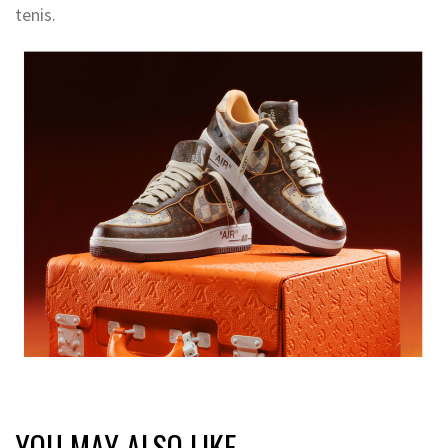
tenis.
YOU MAY ALSO LIKE