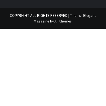
COPYRIGHT ALL RIGHTS RESERVED
|
Theme:
Elegant
Magazine
by
AF themes
.