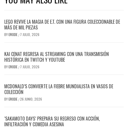
LEGO REVIVE LA MAGIA DE E.T. CON UNA FIGURA COLECCIONABLE DE
MÁS DE MIL PIEZAS
BY
ERODE
7 JULIO, 2026
/
KAI CENAT REGRESA AL STREAMING CON UNA TRANSMISIÓN
HISTÓRICA EN TWITCH Y YOUTUBE
BY
ERODE
7 JULIO, 2026
/
MCDONALD’S CONVIERTE LA FIEBRE MUNDIALISTA EN VASOS DE
COLECCIÓN
BY
ERODE
26 JUNIO, 2026
/
‘SAKAMOTO DAYS’ PREPARA SU REGRESO CON ACCIÓN,
INFILTRACIÓN Y COMEDIA ASESINA