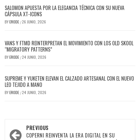
SALOMON APUESTA POR LA ELEGANCIA TÉCNICA CON SU NUEVA
CÁPSULA XT-ICONS
BY
ERODE
26 JUNIO, 2026
/
VANS Y FTMD REINTERPRETAN EL MOVIMIENTO CON LOS OLD SKOOL
“MIGRATORY PATTERNS”
BY
ERODE
24 JUNIO, 2026
/
SUPREME Y YUKETEN ELEVAN EL CALZADO ARTESANAL CON EL NUEVO
LEO TEJIDO A MANO
BY
ERODE
24 JUNIO, 2026
/
PREVIOUS
COPERNI REINVENTA LA ERA DIGITAL EN SU