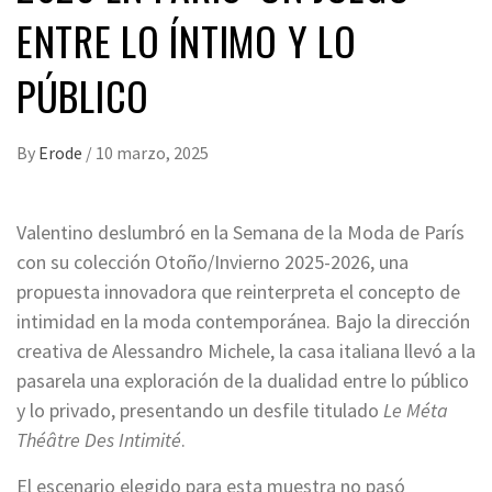
ENTRE LO ÍNTIMO Y LO
PÚBLICO
By
Erode
/
10 marzo, 2025
Valentino deslumbró en la Semana de la Moda de París
con su colección Otoño/Invierno 2025-2026, una
propuesta innovadora que reinterpreta el concepto de
intimidad en la moda contemporánea. Bajo la dirección
creativa de Alessandro Michele, la casa italiana llevó a la
pasarela una exploración de la dualidad entre lo público
y lo privado, presentando un desfile titulado
Le Méta
Théâtre Des Intimité
.
El escenario elegido para esta muestra no pasó