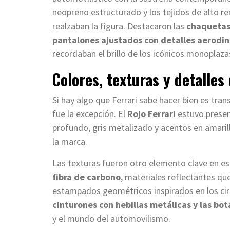
neopreno estructurado y los tejidos de alto 
realzaban la figura. Destacaron las
chaquetas 
pantalones ajustados con detalles aerodi
recordaban el brillo de los icónicos monoplaza
Colores, texturas y detalles
Si hay algo que Ferrari sabe hacer bien es trans
fue la excepción. El
Rojo Ferrari
estuvo presen
profundo, gris metalizado y acentos en amarill
la marca.
Las texturas fueron otro elemento clave en es
fibra de carbono
, materiales reflectantes que
estampados geométricos inspirados en los cir
cinturones con hebillas metálicas y las bo
y el mundo del automovilismo.