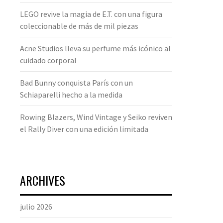
LEGO revive la magia de E.T. con una figura
coleccionable de más de mil piezas
Acne Studios lleva su perfume más icónico al
cuidado corporal
Bad Bunny conquista París con un
Schiaparelli hecho a la medida
Rowing Blazers, Wind Vintage y Seiko reviven
el Rally Diver con una edición limitada
ARCHIVES
julio 2026