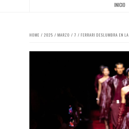
INICIO
HOME
2025
MARZO
7
FERRARI DESLUMBRA EN LA