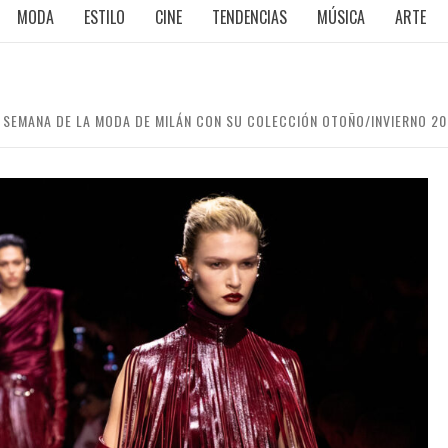
MODA
ESTILO
CINE
TENDENCIAS
MÚSICA
ARTE
 SEMANA DE LA MODA DE MILÁN CON SU COLECCIÓN OTOÑO/INVIERNO 2