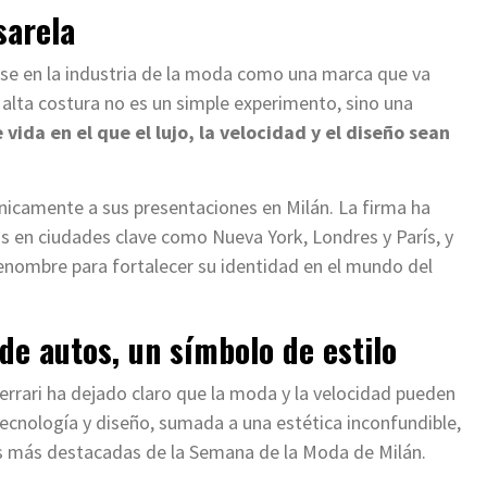
sarela
ose en la industria de la moda como una marca que va
a alta costura no es un simple experimento, sino una
 vida en el que el lujo, la velocidad y el diseño sean
únicamente a sus presentaciones en Milán. La firma ha
s en ciudades clave como Nueva York, Londres y París, y
enombre para fortalecer su identidad en el mundo del
de autos, un símbolo de estilo
errari ha dejado claro que la moda y la velocidad pueden
tecnología y diseño, sumada a una estética inconfundible,
as más destacadas de la Semana de la Moda de Milán.