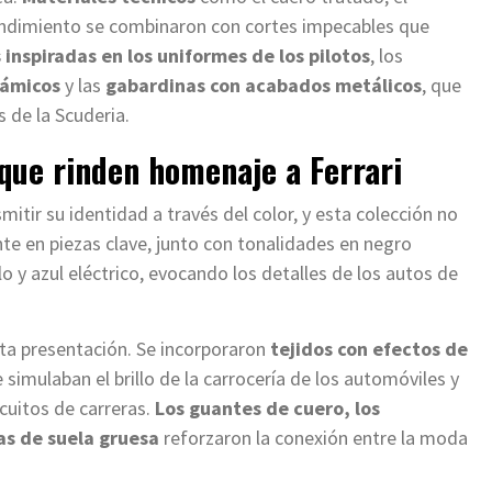
rendimiento se combinaron con cortes impecables que
inspiradas en los uniformes de los pilotos
, los
námicos
y las
gabardinas con acabados metálicos
, que
s de la Scuderia.
 que rinden homenaje a Ferrari
mitir su identidad a través del color, y esta colección no
te en piezas clave, junto con tonalidades en negro
o y azul eléctrico, evocando los detalles de los autos de
ta presentación. Se incorporaron
tejidos con efectos de
 simulaban el brillo de la carrocería de los automóviles y
cuitos de carreras.
Los guantes de cuero, los
tas de suela gruesa
reforzaron la conexión entre la moda