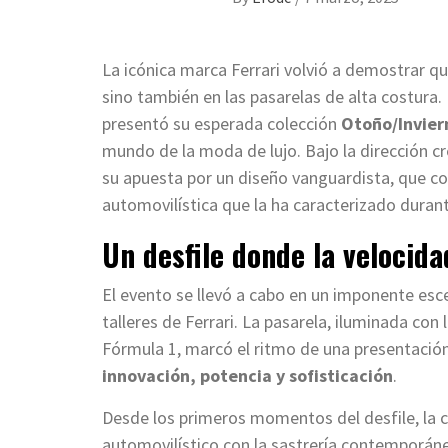
La icónica marca Ferrari volvió a demostrar que
sino también en las pasarelas de alta costura.
presentó su esperada colección
Otoño/Invier
mundo de la moda de lujo. Bajo la dirección c
su apuesta por un diseño vanguardista, que com
automovilística que la ha caracterizado duran
Un desfile donde la velocida
El evento se llevó a cabo en un imponente esc
talleres de Ferrari. La pasarela, iluminada con 
Fórmula 1, marcó el ritmo de una presentación 
innovación, potencia y sofisticación
.
Desde los primeros momentos del desfile, la co
automovilístico con la sastrería contemporán