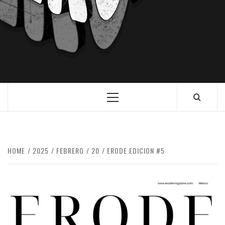
HOME
2025
FEBRERO
20
ERODE EDICION #5