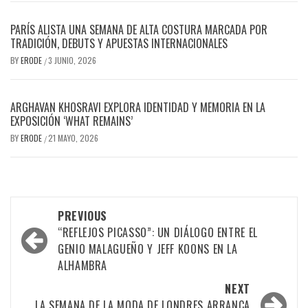
PARÍS ALISTA UNA SEMANA DE ALTA COSTURA MARCADA POR
TRADICIÓN, DEBUTS Y APUESTAS INTERNACIONALES
BY
ERODE
3 JUNIO, 2026
/
ARGHAVAN KHOSRAVI EXPLORA IDENTIDAD Y MEMORIA EN LA
EXPOSICIÓN ‘WHAT REMAINS’
BY
ERODE
21 MAYO, 2026
/
PREVIOUS
“REFLEJOS PICASSO”: UN DIÁLOGO ENTRE EL
GENIO MALAGUEÑO Y JEFF KOONS EN LA
ALHAMBRA
NEXT
LA SEMANA DE LA MODA DE LONDRES ARRANCA