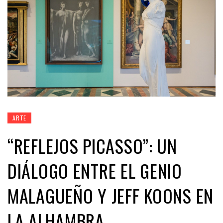
ARTE
“REFLEJOS PICASSO”: UN
DIÁLOGO ENTRE EL GENIO
MALAGUEÑO Y JEFF KOONS EN
LA ALHAMBRA