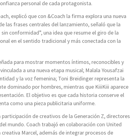
onfianza personal de cada protagonista.
oach, explicó que con &Coach la firma explora una nueva
de las frases centrales del lanzamiento, señaló que la
a sin conformidad”, una idea que resume el giro de la
onal en el sentido tradicional y más conectada con la
señada para mostrar momentos íntimos, reconocibles y
vinculada a una nueva etapa musical; Malala Yousafzai
entidad y la voz femenina; Toni Breidinger representa la
nte dominado por hombres, mientras que KiiiKiii aparece
sentación. El objetivo es que cada historia conserve el
enta como una pieza publicitaria uniforme.
participación de creativos de la Generación Z, directores
 del mundo. Coach trabajó en colaboración con United
a creativa Marcel, además de integrar procesos de