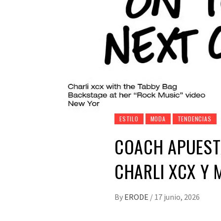
ESTILO
MODA
TENDENCIAS
COACH APUEST
CHARLI XCX Y 
By
ERODE
/
17 junio, 2026