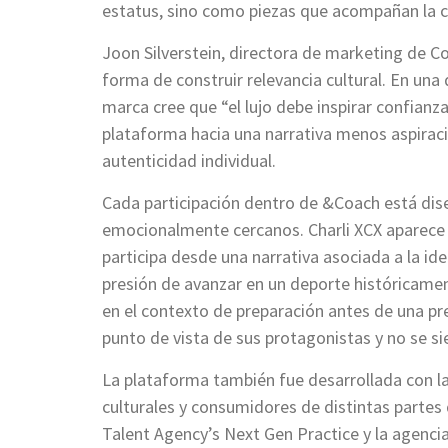
estatus, sino como piezas que acompañan la c
Joon Silverstein, directora de marketing de C
forma de construir relevancia cultural. En una 
marca cree que “el lujo debe inspirar confianz
plataforma hacia una narrativa menos aspiraci
autenticidad individual.
Cada participación dentro de &Coach está di
emocionalmente cercanos. Charli XCX aparece 
participa desde una narrativa asociada a la id
presión de avanzar en un deporte históricame
en el contexto de preparación antes de una pre
punto de vista de sus protagonistas y no se si
La plataforma también fue desarrollada con la 
culturales y consumidores de distintas partes
Talent Agency’s Next Gen Practice y la agenci