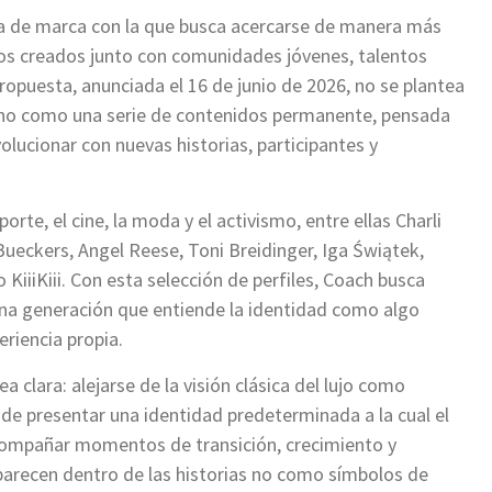
 de marca con la que busca acercarse de manera más
dos creados junto con comunidades jóvenes, talentos
 propuesta, anunciada el 16 de junio de 2026, no se plantea
no como una serie de contenidos permanente, pensada
volucionar con nuevas historias, participantes y
porte, el cine, la moda y el activismo, entre ellas Charli
Bueckers, Angel Reese, Toni Breidinger, Iga Świątek,
 KiiiKiii. Con esta selección de perfiles, Coach busca
una generación que entiende la identidad como algo
riencia propia.
 clara: alejarse de la visión clásica del lujo como
 de presentar una identidad predeterminada a la cual el
compañar momentos de transición, crecimiento y
aparecen dentro de las historias no como símbolos de