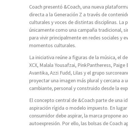
Coach presentó &Coach, una nueva plataforma
directa a la Generación Z a través de conteni
culturales y voces de distintas disciplinas. La
únicamente como una campaña tradicional, si
para vivir principalmente en redes sociales y e
momentos culturales.
La iniciativa reúne a figuras de la música, el de
XCX, Malala Yousafzai, PinkPantheress, Paige 
Avantika, Azzi Fudd, Lilas y el grupo surcoreano
proyectar una imagen más plural y cercana a 
cambiante, personal y construido desde la expe
El concepto central de &Coach parte de una idea
aspiración rígida o modelo impuesto. En lugar
consumidor debe aspirar, la marca propone a
autoexpresión. Por ello, las bolsas de Coach 