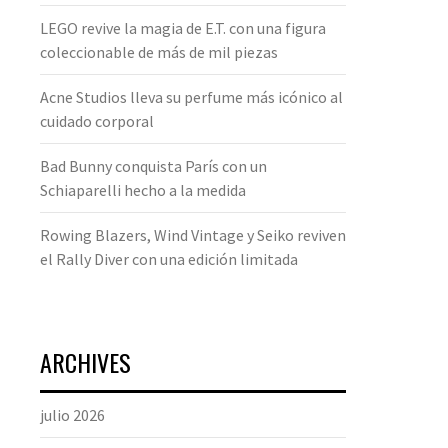
LEGO revive la magia de E.T. con una figura
coleccionable de más de mil piezas
Acne Studios lleva su perfume más icónico al
cuidado corporal
Bad Bunny conquista París con un
Schiaparelli hecho a la medida
Rowing Blazers, Wind Vintage y Seiko reviven
el Rally Diver con una edición limitada
ARCHIVES
julio 2026