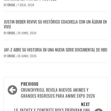
BY
ERODE
7 JULIO, 2026
/
JUSTIN BIEBER REVIVE SU HISTÓRICO COACHELLA CON UN ÁLBUM EN
VIVO
BY
ERODE
26 JUNIO, 2026
/
JAY-Z ABRE SU HISTORIA EN UNA NUEVA SERIE DOCUMENTAL DE HBO
BY
ERODE
26 JUNIO, 2026
/
PREVIOUS
CRUNCHYROLL REVELA NUEVOS ANIMES Y
GRANDES REGRESOS PARA ANIME EXPO 2026
NEXT
LIL YACHTY Y CONCRETE BOYS PREPARAN UNA