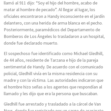
llamó al 911 dijo: “Soy el hijo del hombre, acabo de
matar al hombre de pecado”. Al llegar al lugar, los
oficiales encontraron a Handy inconsciente en el jardín
delantero, con una herida de arma blanca en el pecho.
Posteriormente, paramédicos del Departamento de
Bomberos de Los Ángeles lo trasladaron a un hospital,
donde fue declarado muerto.
El sospechoso fue identificado como Michael Gledhill,
de 44 años, residente de Tarzana e hijo de la pareja
sentimental de Handy. De acuerdo con el comunicado
policial, Gledhill vivía en la misma residencia con su
madre y con la víctima. Las autoridades indicaron que
el hombre hizo señas a los agentes que respondían al
llamado y les dijo que era la persona que buscaban.
Gledhill fue arrestado y trasladado a la cárcel de Van
Nuys, donde fue registrado por un cargo de asesinato,