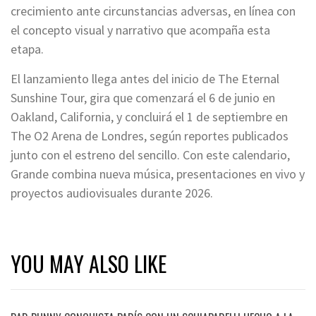
crecimiento ante circunstancias adversas, en línea con
el concepto visual y narrativo que acompaña esta
etapa.
El lanzamiento llega antes del inicio de The Eternal
Sunshine Tour, gira que comenzará el 6 de junio en
Oakland, California, y concluirá el 1 de septiembre en
The O2 Arena de Londres, según reportes publicados
junto con el estreno del sencillo. Con este calendario,
Grande combina nueva música, presentaciones en vivo y
proyectos audiovisuales durante 2026.
YOU MAY ALSO LIKE