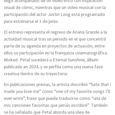
llegó acompañado de un video lírico con inspiración
visual de cómic, mientras que un video musical con la
participación del actor Justin Long está programado
para estrenarse el 1 de junio.
El estreno representa el regreso de Ariana Grande a la
actividad musical tras un periodo en el que concentró
parte de su agenda en proyectos de actuación, entre
ellos su participación en la franquicia cinematográfica
Wicked. Petal sucederá a Eternal Sunshine, álbum
publicado en 2024, y se perfila como una nueva fase
creativa dentro de su trayectoria.
En publicaciones previas, la artista describió “hate that i
made you love me” como “one of my favorite songs I’ll
ever write”, frase que puede traducirse como “una de
mis canciones favoritas que jamás escribiré”. También
se ha señalado que Petal aborda una idea de