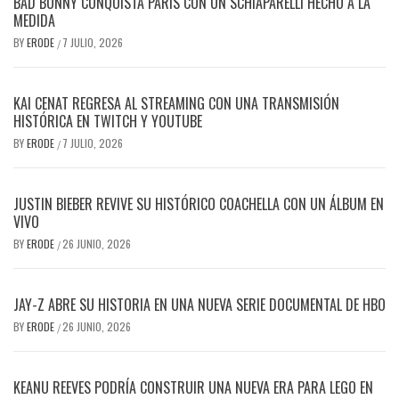
BAD BUNNY CONQUISTA PARÍS CON UN SCHIAPARELLI HECHO A LA
MEDIDA
BY
ERODE
7 JULIO, 2026
/
KAI CENAT REGRESA AL STREAMING CON UNA TRANSMISIÓN
HISTÓRICA EN TWITCH Y YOUTUBE
BY
ERODE
7 JULIO, 2026
/
JUSTIN BIEBER REVIVE SU HISTÓRICO COACHELLA CON UN ÁLBUM EN
VIVO
BY
ERODE
26 JUNIO, 2026
/
JAY-Z ABRE SU HISTORIA EN UNA NUEVA SERIE DOCUMENTAL DE HBO
BY
ERODE
26 JUNIO, 2026
/
KEANU REEVES PODRÍA CONSTRUIR UNA NUEVA ERA PARA LEGO EN