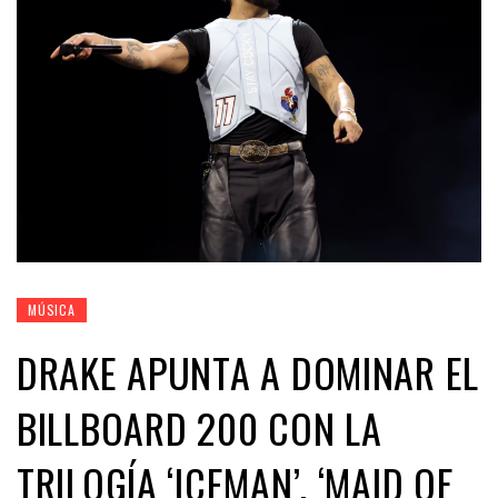
MÚSICA
DRAKE APUNTA A DOMINAR EL
BILLBOARD 200 CON LA
TRILOGÍA ‘ICEMAN’, ‘MAID OF