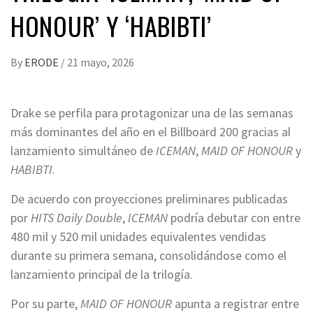
HONOUR’ Y ‘HABIBTI’
By
ERODE
/
21 mayo, 2026
Drake se perfila para protagonizar una de las semanas
más dominantes del año en el Billboard 200 gracias al
lanzamiento simultáneo de
ICEMAN
,
MAID OF HONOUR
y
HABIBTI
.
De acuerdo con proyecciones preliminares publicadas
por
HITS Daily Double
,
ICEMAN
podría debutar con entre
480 mil y 520 mil unidades equivalentes vendidas
durante su primera semana, consolidándose como el
lanzamiento principal de la trilogía.
Por su parte,
MAID OF HONOUR
apunta a registrar entre