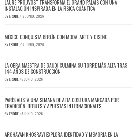
LAURE PROUVOST TRANSFORMA EL GRAND PALAIS CON UNA
INSTALACIÓN INSPIRADA EN LA FÍSICA CUÁNTICA
BY
ERODE
19 JUNIO, 2026
/
MÉXICO CONQUISTA BERLÍN CON MODA, ARTE Y DISEÑO
BY
ERODE
17 JUNIO, 2026
/
LA OBRA MAESTRA DE GAUDÍ CULMINA SU TORRE MÁS ALTA TRAS
144 AÑOS DE CONSTRUCCIÓN
BY
ERODE
5 JUNIO, 2026
/
PARÍS ALISTA UNA SEMANA DE ALTA COSTURA MARCADA POR
TRADICIÓN, DEBUTS Y APUESTAS INTERNACIONALES
BY
ERODE
3 JUNIO, 2026
/
ARGHAVAN KHOSRAVI EXPLORA IDENTIDAD Y MEMORIA EN LA