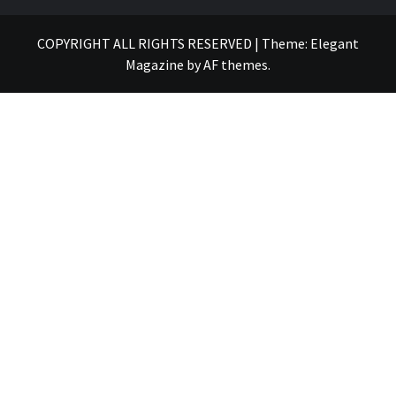
COPYRIGHT ALL RIGHTS RESERVED
|
Theme:
Elegant
Magazine
by
AF themes
.