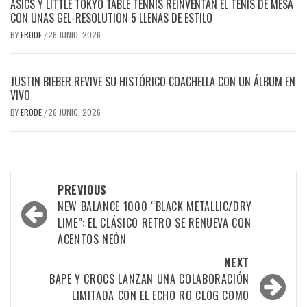
ASICS Y LITTLE TOKYO TABLE TENNIS REINVENTAN EL TENIS DE MESA
CON UNAS GEL-RESOLUTION 5 LLENAS DE ESTILO
BY
ERODE
26 JUNIO, 2026
/
JUSTIN BIEBER REVIVE SU HISTÓRICO COACHELLA CON UN ÁLBUM EN
VIVO
BY
ERODE
26 JUNIO, 2026
/
PREVIOUS
NEW BALANCE 1000 “BLACK METALLIC/DRY
LIME”: EL CLÁSICO RETRO SE RENUEVA CON
ACENTOS NEÓN
NEXT
BAPE Y CROCS LANZAN UNA COLABORACIÓN
LIMITADA CON EL ECHO RO CLOG COMO