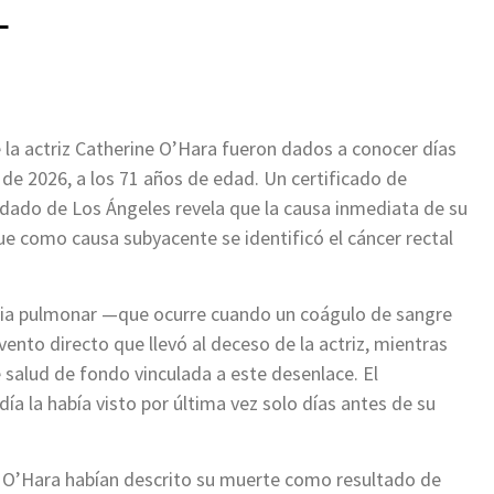
L
de la actriz Catherine O’Hara fueron dados a conocer días
 de 2026, a los 71 años de edad. Un certificado de
ndado de Los Ángeles revela que la causa inmediata de su
e como causa subyacente se identificó el cáncer rectal
olia pulmonar —que ocurre cuando un coágulo de sangre
ento directo que llevó al deceso de la actriz, mientras
e salud de fondo vinculada a este desenlace. El
ía la había visto por última vez solo días antes de su
 O’Hara habían descrito su muerte como resultado de