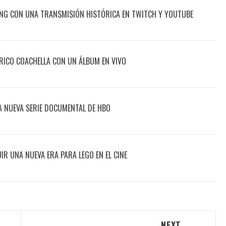
ING CON UNA TRANSMISIÓN HISTÓRICA EN TWITCH Y YOUTUBE
ÓRICO COACHELLA CON UN ÁLBUM EN VIVO
A NUEVA SERIE DOCUMENTAL DE HBO
R UNA NUEVA ERA PARA LEGO EN EL CINE
NEXT