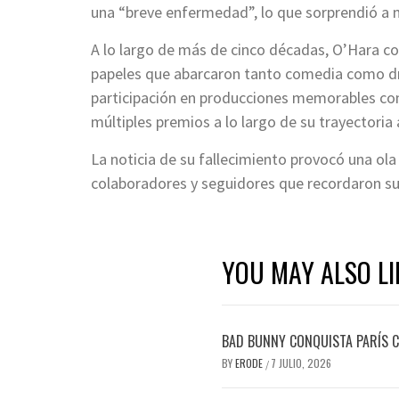
una “breve enfermedad”, lo que sorprendió a mu
A lo largo de más de cinco décadas, O’Hara co
papeles que abarcaron tanto comedia como dr
participación en producciones memorables 
múltiples premios a lo largo de su trayectoria a
La noticia de su fallecimiento provocó una ol
colaboradores y seguidores que recordaron su
YOU MAY ALSO LI
BAD BUNNY CONQUISTA PARÍS C
BY
ERODE
7 JULIO, 2026
/