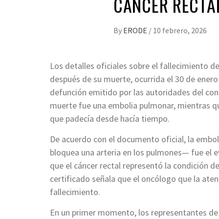
CÁNCER RECTA
By
ERODE
/
10 febrero, 2026
Los detalles oficiales sobre el fallecimiento 
después de su muerte, ocurrida el 30 de enero
defunción emitido por las autoridades del co
muerte fue una embolia pulmonar, mientras qu
que padecía desde hacía tiempo.
De acuerdo con el documento oficial, la emb
bloquea una arteria en los pulmones— fue el ev
que el cáncer rectal representó la condición d
certificado señala que el oncólogo que la atend
fallecimiento.
En un primer momento, los representantes de