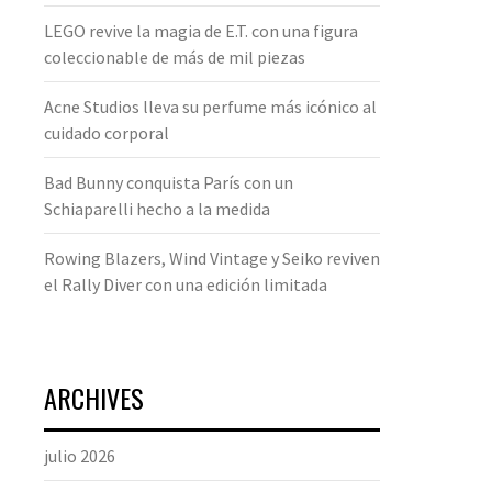
LEGO revive la magia de E.T. con una figura
coleccionable de más de mil piezas
Acne Studios lleva su perfume más icónico al
cuidado corporal
Bad Bunny conquista París con un
Schiaparelli hecho a la medida
Rowing Blazers, Wind Vintage y Seiko reviven
el Rally Diver con una edición limitada
ARCHIVES
julio 2026