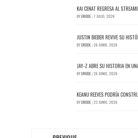
KAI CENAT REGRESA AL STREAM
BY
ERODE
7 JULIO, 2026
/
JUSTIN BIEBER REVIVE SU HIST
BY
ERODE
26 JUNIO, 2026
/
JAY-Z ABRE SU HISTORIA EN UN
BY
ERODE
26 JUNIO, 2026
/
KEANU REEVES PODRÍA CONSTRUI
BY
ERODE
23 JUNIO, 2026
/
PREVIOUS