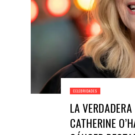
CELEBRIDADES
LA VERDADERA 
CATHERINE O’H