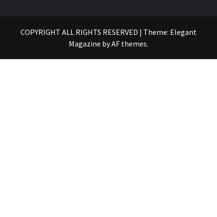
COPYRIGHT ALL RIGHTS RESERVED
|
Theme:
Elegant
Magazine
by
AF themes
.