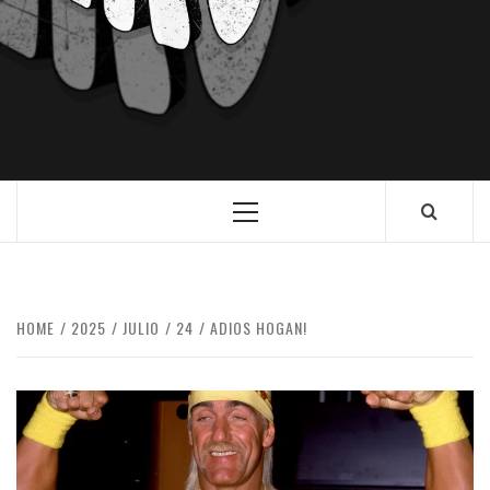
HOME
2025
JULIO
24
ADIOS HOGAN!