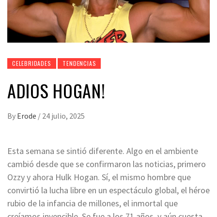
CELEBRIDADES
TENDENCIAS
ADIOS HOGAN!
By
Erode
/
24 julio, 2025
Esta semana se sintió diferente. Algo en el ambiente
cambió desde que se confirmaron las noticias, primero
Ozzy y ahora Hulk Hogan. Sí, el mismo hombre que
convirtió la lucha libre en un espectáculo global, el héroe
rubio de la infancia de millones, el inmortal que
creíamos invencible. Se fue a los 71 años, y aún cuesta