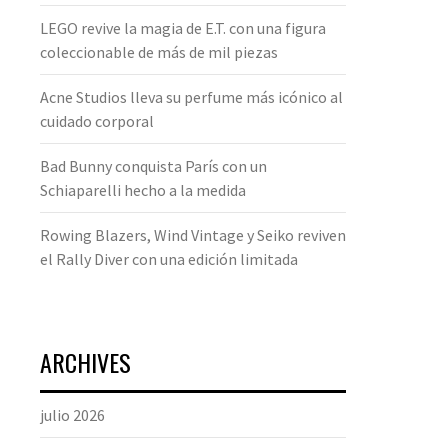
LEGO revive la magia de E.T. con una figura
coleccionable de más de mil piezas
Acne Studios lleva su perfume más icónico al
cuidado corporal
Bad Bunny conquista París con un
Schiaparelli hecho a la medida
Rowing Blazers, Wind Vintage y Seiko reviven
el Rally Diver con una edición limitada
ARCHIVES
julio 2026