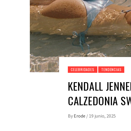
CELEBRIDADES
TENDENCIAS
KENDALL JENNE
CALZEDONIA S
By
Erode
/
19 junio, 2025