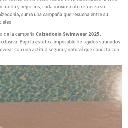
n moda y negocios, cada movimiento refuerza su
Calzedonia, suma una campaña que resuena entre su
ciales
ra de la campaña
Calzedonia Swimwear 2025
,
exclusiva. Bajo la estética impecable de tejidos satinados
imwear con una actitud segura y natural que conecta con