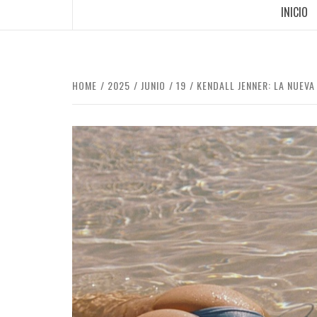
INICIO
HOME
2025
JUNIO
19
KENDALL JENNER: LA NUEV