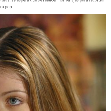
ura pop.