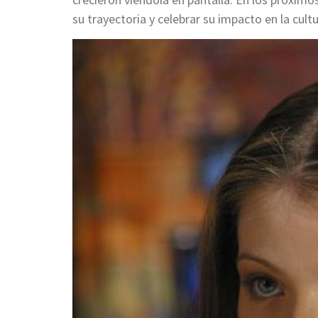
su trayectoria y celebrar su impacto en la cult