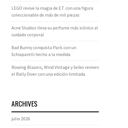
LEGO revive la magia de E.T. con una figura
coleccionable de más de mil piezas
Acne Studios lleva su perfume más icónico al
cuidado corporal
Bad Bunny conquista París con un
Schiaparelli hecho a la medida
Rowing Blazers, Wind Vintage y Seiko reviven
el Rally Diver con una edición limitada
ARCHIVES
julio 2026