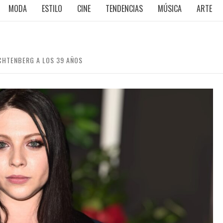
MODA
ESTILO
CINE
TENDENCIAS
MÚSICA
ARTE
CHTENBERG A LOS 39 AÑOS