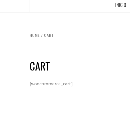
INICIO
HOME
CART
CART
[woocommerce_cart]