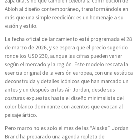
zapatilla, sino que también celebra la contribución de
Abloh al diseño contemporáneo, transformándola en
más que una simple reedición: es un homenaje a su
visión y estilo.
La fecha oficial de lanzamiento está programada el 28
de marzo de 2026, y se espera que el precio sugerido
ronde los USD 230, aunque las cifras pueden variar
según el mercado y la región. Este modelo rescata la
esencia original de la versión europea, con una estética
deconstruida y detalles icónicos que han marcado un
antes y un después en las Air Jordan, desde sus
costuras expuestas hasta el diseño minimalista del
color blanco dominante con acentos que evocan al
paisaje ártico.
Pero marzo no es solo el mes de las “Alaska”. Jordan
Brand ha preparado una agenda repleta de