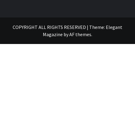
COPYRIGHT ALL RIGHTS RESERVED
|
Theme:
Elegant
Magazine
by
AF themes
.