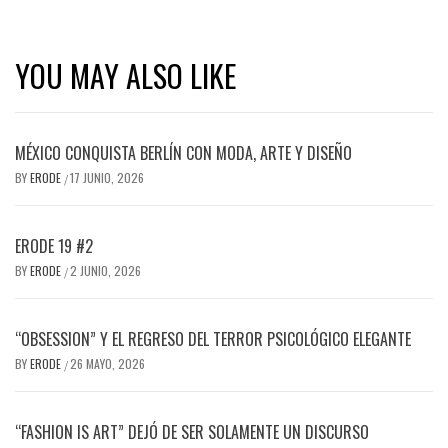
YOU MAY ALSO LIKE
MÉXICO CONQUISTA BERLÍN CON MODA, ARTE Y DISEÑO
BY
ERODE
17 JUNIO, 2026
/
ERODE 19 #2
BY
ERODE
2 JUNIO, 2026
/
“OBSESSION” Y EL REGRESO DEL TERROR PSICOLÓGICO ELEGANTE
BY
ERODE
26 MAYO, 2026
/
“FASHION IS ART” DEJÓ DE SER SOLAMENTE UN DISCURSO