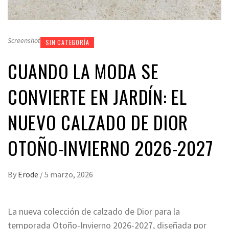
Screenshot
SIN CATEGORÍA
CUANDO LA MODA SE
CONVIERTE EN JARDÍN: EL
NUEVO CALZADO DE DIOR
OTOÑO-INVIERNO 2026-2027
By
Erode
/
5 marzo, 2026
La nueva colección de calzado de Dior para la
temporada Otoño-Invierno 2026-2027, diseñada por