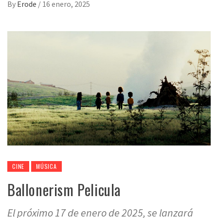
By
Erode
/
16 enero, 2025
CINE
MÚSICA
Ballonerism Pelicula
El próximo 17 de enero de 2025, se lanzará