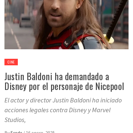
CINE
Justin Baldoni ha demandado a
Disney por el personaje de Nicepool
El actor y director Justin Baldoni ha iniciado
acciones legales contra Disney y Marvel
Studios,
By
Erode
/
16 enero, 2025