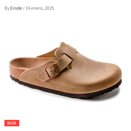
By
Erode
/
16 enero, 2025
MODA