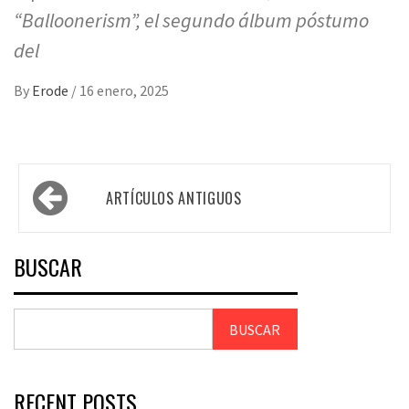
“Balloonerism”, el segundo álbum póstumo
del
By
Erode
/
16 enero, 2025
ARTÍCULOS ANTIGUOS
BUSCAR
BUSCAR
RECENT POSTS